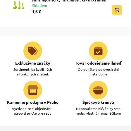
Skladem
1,6 €
Exkluzívne značky
Tovar odosielame ihneď
Sortiment iba kvalitných
Objednáte a do dvoch dní
a funkčných značiek
máte doma
Kamenné predajne v Prahe
Špičkové krmivá
Vyzdvihnite si objednávku
Neponúkame nič, čo by sme
alebo si príďte pre radu
nedali vlastným maznáčikom