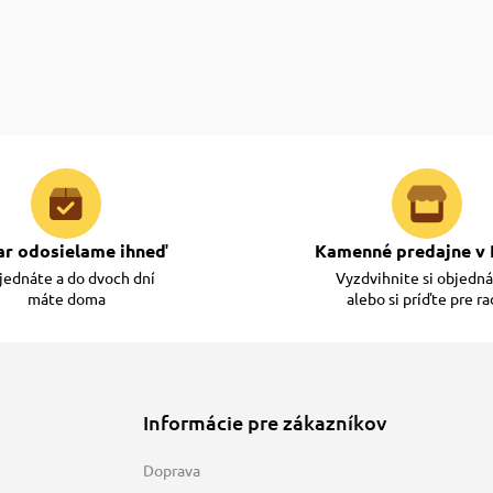
ar odosielame ihneď
Kamenné predajne v 
ednáte a do dvoch dní
Vyzdvihnite si objedn
máte doma
alebo si príďte pre r
Informácie pre zákazníkov
Doprava