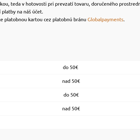
ou, teda v hotovosti pri prevzatí tovaru, doručeného prostred
 platby na náš účet.
ke platobnou kartou cez platobnú bránu
Globalpayments
.
do 50€
nad 50€
do 50€
nad 50€