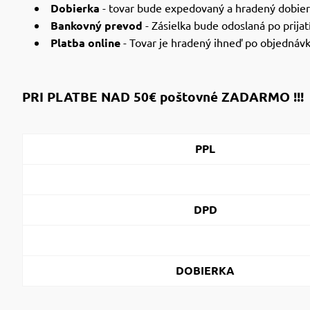
Dobierka
- tovar bude expedovaný a hradený dobierk
Bankovný prevod
- Zásielka bude odoslaná po prijatí
Platba online
- Tovar je hradený ihneď po objednáv
PRI PLATBE NAD 50€ poštovné ZADARMO !!!
PPL
DPD
DOBIERKA