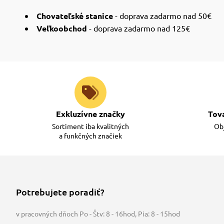
Chovateľské stanice
- doprava zadarmo nad 50€
Veľkoobchod
- doprava zadarmo nad 125€
Exkluzívne značky
Tov
Sortiment iba kvalitných
Obj
a funkčných značiek
Potrebujete poradiť?
v pracovných dňoch Po - Štv: 8 - 16hod
,
Pia: 8 - 15hod