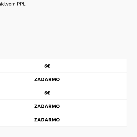
níctvom PPL.
6€
ZADARMO
6€
ZADARMO
ZADARMO