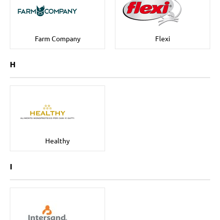
Farm Company
Flexi
H
Healthy
I