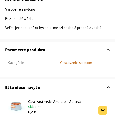
Vyrobené z nylonu
Rozmer: 86 x 64 cm
Veľmi jednoduché uchytenie, medzi sedadlá predné a zadné.
Parametre produktu
Kategórie
Cestovanie so psom
Ešte niečo navyše
Cestovná miska Aminela 1,5l - sivá
Skladem
6,2 €