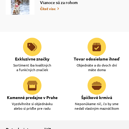
Vianoce sú za rohom
Čítať viac
Exkluzívne značky
Tovar odosielame ihneď
Sortiment iba kvalitných
Objednáte a do dvoch dní
a funkčných značiek
máte doma
Kamenné predajne v Prahe
Špičkové krmivá
Vyzdvihnite si objednávku
Neponúkame nič, čo by sme
alebo si príďte pre radu
nedali vlastným maznáčikom