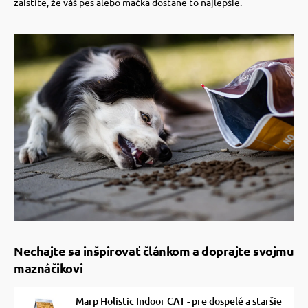
zaistíte, že váš pes alebo mačka dostane to najlepšie.
Nechajte sa inšpirovať článkom a doprajte svojmu
maznáčikovi
Marp Holistic Indoor CAT - pre dospelé a staršie