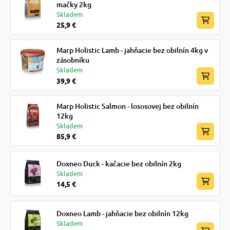
mačky 2kg
Skladem
25,9 €
Marp Holistic Lamb - jahňacie bez obilnín 4kg v
zásobníku
Skladem
39,9 €
Marp Holistic Salmon - lososovej bez obilnín
12kg
Skladem
85,9 €
Doxneo Duck - kačacie bez obilnín 2kg
Skladem
14,5 €
Doxneo Lamb - jahňacie bez obilnín 12kg
Skladem