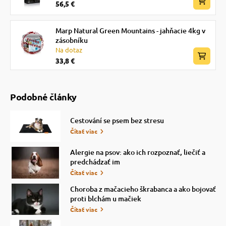
56,5 €
Marp Natural Green Mountains - jahňacie 4kg v
zásobníku
Na dotaz
33,8 €
Podobné články
Cestování se psem bez stresu
Čítať viac
Alergie na psov: ako ich rozpoznať, liečiť a
predchádzať im
Čítať viac
Choroba z mačacieho škrabanca a ako bojovať
proti blchám u mačiek
Čítať viac