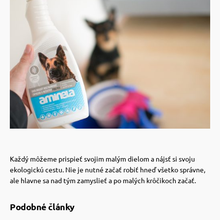
Každý môžeme prispieť svojim malým dielom a nájsť si svoju
ekologickú cestu. Nie je nutné začať robiť hneď všetko správne,
ale hlavne sa nad tým zamyslieť a po malých krôčikoch začať.
Podobné články