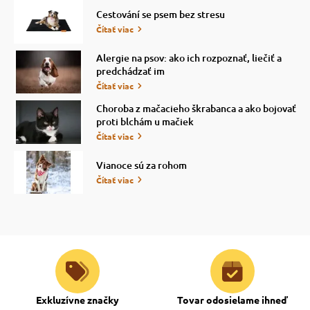
Cestování se psem bez stresu
Čítať viac
Alergie na psov: ako ich rozpoznať, liečiť a
predchádzať im
Čítať viac
Choroba z mačacieho škrabanca a ako bojovať
proti blchám u mačiek
Čítať viac
Vianoce sú za rohom
Čítať viac
Exkluzívne značky
Tovar odosielame ihneď