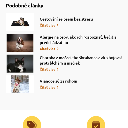
Podobné články
Cestování se psem bez stresu
Čítať viac
Alergie na psov: ako ich rozpoznať, liečiť a
predchádzať im
Čítať viac
Choroba z mačacieho škrabanca a ako bojovať
proti blchám u mačiek
Čítať viac
Vianoce sú za rohom
Čítať viac