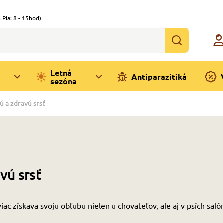
,
Pia: 8 - 15hod)
Letná
Antiparazitiká
sezóna
ú a zdravú srsť
vú srsť
iac získava svoju obľubu nielen u chovateľov, ale aj v psích saló