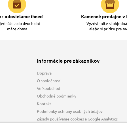
ar odosielame ihneď
Kamenné predajne v 
ednáte a do dvoch dní
Vyzdvihnite si objedn
máte doma
alebo si príďte pre r
Informácie pre zákazníkov
Doprava
O spoločnosti
Veľkoobchod
Obchodné podmienky
Kontakt
Podmienky ochrany osobných údajov
Zásady používanie cookies a Google Analytics