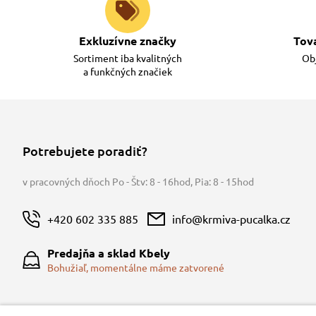
Exkluzívne značky
Tov
Sortiment iba kvalitných
Obj
a funkčných značiek
Potrebujete poradiť?
v pracovných dňoch Po - Štv: 8 - 16hod
,
Pia: 8 - 15hod
+420 602 335 885
info@krmiva-pucalka.cz
Predajňa a sklad Kbely
Bohužiaľ, momentálne máme zatvorené