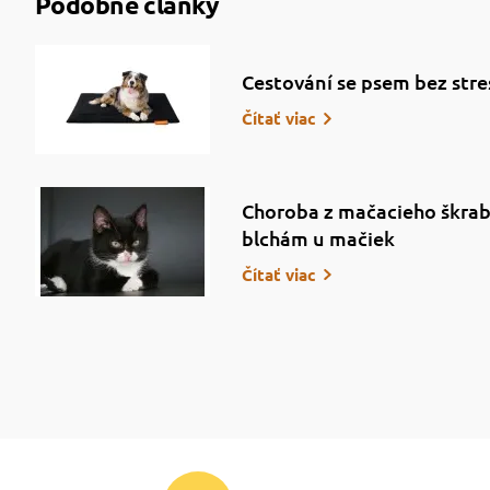
Podobné články
Cestování se psem bez stre
Čítať viac
Choroba z mačacieho škrab
blchám u mačiek
Čítať viac