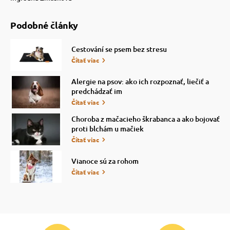
Podobné články
Cestování se psem bez stresu
Čítať viac
Alergie na psov: ako ich rozpoznať, liečiť a
predchádzať im
Čítať viac
Choroba z mačacieho škrabanca a ako bojovať
proti blchám u mačiek
Čítať viac
Vianoce sú za rohom
Čítať viac