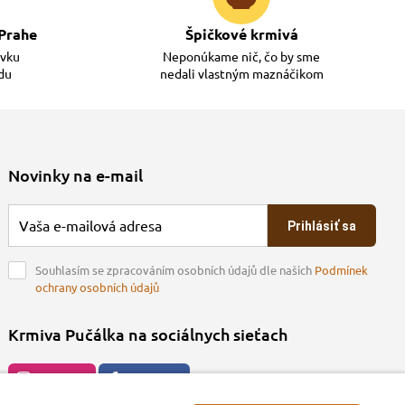
Prahe
Špičkové krmivá
ávku
Neponúkame nič, čo by sme
adu
nedali vlastným maznáčikom
Novinky na e-mail
Prihlásiť sa
Souhlasím se zpracováním osobních údajů dle našich
Podmínek
ochrany osobních údajů
Krmiva Pučálka na sociálnych sieťach
Instagran
Facebook