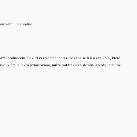
sou velmi nevhodné.
ižší hodnocení. Pokud vezmeme v potaz, že cena se liší o cca 25%, které
mivo, které je takto označováno, může mít tragické složení a vždy je nutné