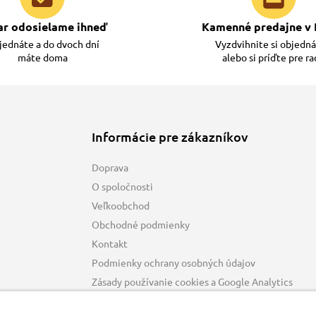
ar odosielame ihneď
Kamenné predajne v 
ednáte a do dvoch dní
Vyzdvihnite si objedn
máte doma
alebo si príďte pre r
Informácie pre zákazníkov
Doprava
O spoločnosti
Veľkoobchod
Obchodné podmienky
Kontakt
Podmienky ochrany osobných údajov
Zásady používanie cookies a Google Analytics