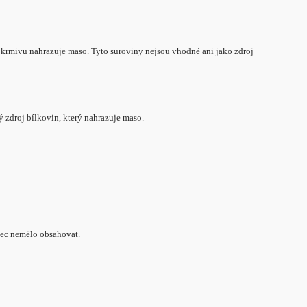
 krmivu nahrazuje maso. Tyto suroviny nejsou vhodné ani jako zdroj
 zdroj bílkovin, který nahrazuje maso.
bec nemělo obsahovat.