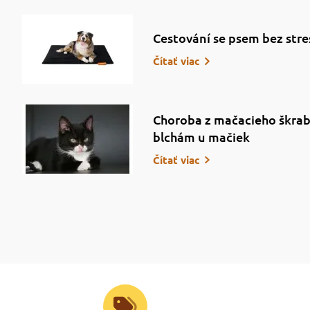
Cestování se psem bez stre
Čítať viac
Choroba z mačacieho škrab
blchám u mačiek
Čítať viac