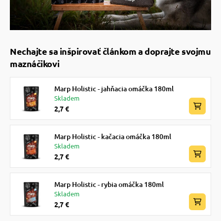
Nechajte sa inšpirovať článkom a doprajte svojmu
maznáčikovi
Marp Holistic - jahňacia omáčka 180ml
Skladem
2,7 €
Marp Holistic - kačacia omáčka 180ml
Skladem
2,7 €
Marp Holistic - rybia omáčka 180ml
Skladem
2,7 €