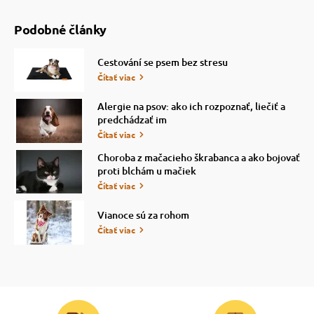
Podobné články
Cestování se psem bez stresu
Čítať viac
Alergie na psov: ako ich rozpoznať, liečiť a
predchádzať im
Čítať viac
Choroba z mačacieho škrabanca a ako bojovať
proti blchám u mačiek
Čítať viac
Vianoce sú za rohom
Čítať viac