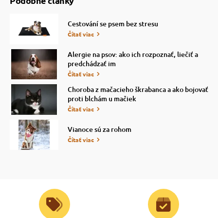
Podobné články
Cestování se psem bez stresu
Čítať viac
Alergie na psov: ako ich rozpoznať, liečiť a
predchádzať im
Čítať viac
Choroba z mačacieho škrabanca a ako bojovať
proti blchám u mačiek
Čítať viac
Vianoce sú za rohom
Čítať viac