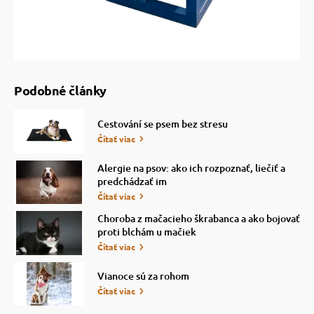
Podobné články
Cestování se psem bez stresu
Čítať viac
Alergie na psov: ako ich rozpoznať, liečiť a
predchádzať im
Čítať viac
Choroba z mačacieho škrabanca a ako bojovať
proti blchám u mačiek
Čítať viac
Vianoce sú za rohom
Čítať viac