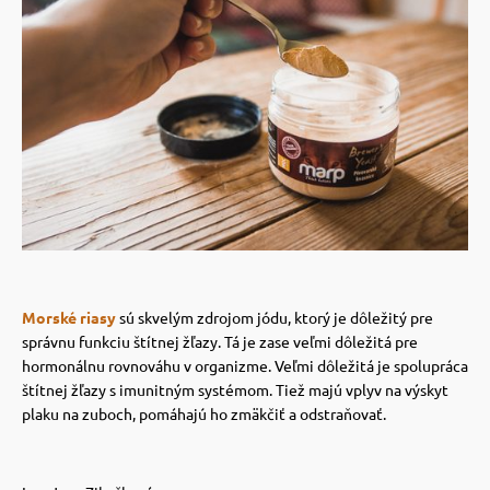
Morské riasy
sú skvelým zdrojom jódu, ktorý je dôležitý pre
správnu funkciu štítnej žľazy.
Tá je zase veľmi dôležitá pre
hormonálnu rovnováhu v organizme. Veľmi dôležitá je spolupráca
štítnej žľazy s imunitným systémom. Tiež majú vplyv na výskyt
plaku na zuboch, pomáhajú ho zmäkčiť a odstraňovať.