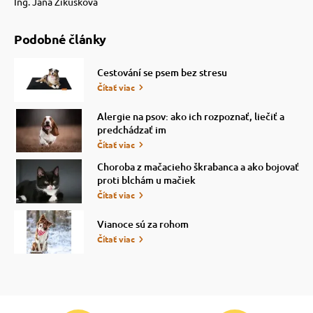
Ing. Jana Zikušková
Podobné články
Cestování se psem bez stresu
Čítať viac
Alergie na psov: ako ich rozpoznať, liečiť a
predchádzať im
Čítať viac
Choroba z mačacieho škrabanca a ako bojovať
proti blchám u mačiek
Čítať viac
Vianoce sú za rohom
Čítať viac