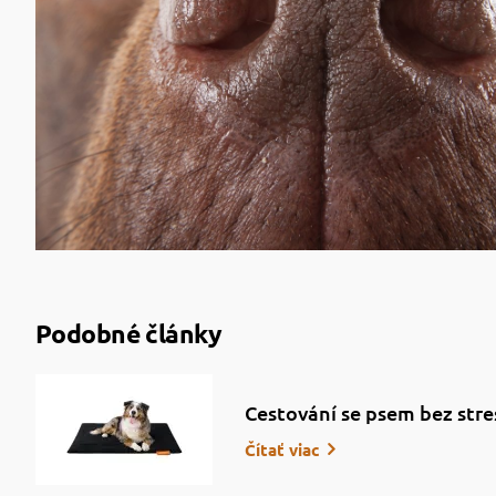
Podobné články
Cestování se psem bez stre
Čítať viac