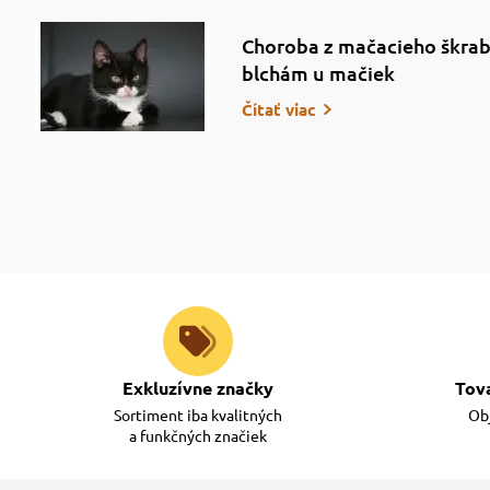
Choroba z mačacieho škrab
blchám u mačiek
Čítať viac
Exkluzívne značky
Tov
Sortiment iba kvalitných
Obj
a funkčných značiek