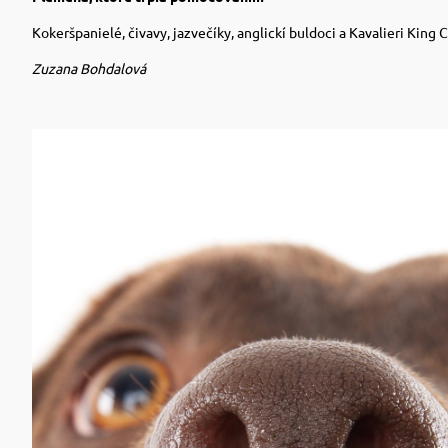
Kokeršpanielé, čivavy, jazvečíky, anglickí buldoci a Kavalieri Kin
Zuzana Bohdalová