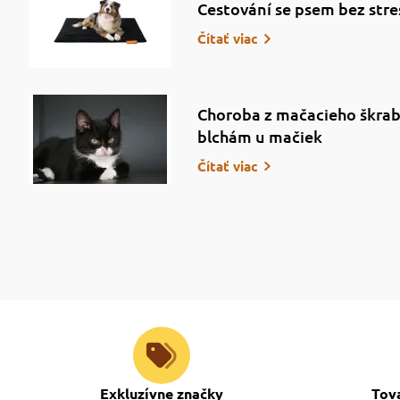
Cestování se psem bez stre
Čítať viac
Choroba z mačacieho škrab
blchám u mačiek
Čítať viac
Exkluzívne značky
Tov