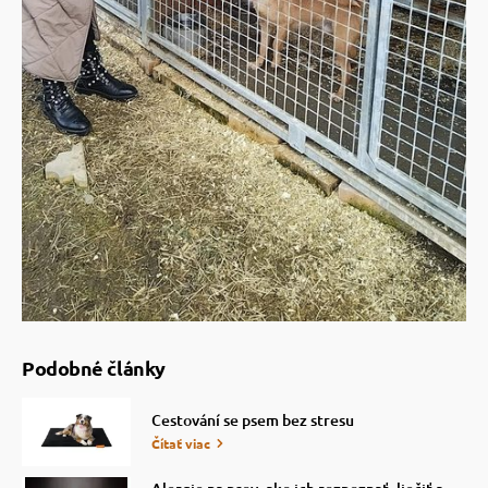
vé poukazy
Podobné články
Cestování se psem bez stresu
Čítať viac