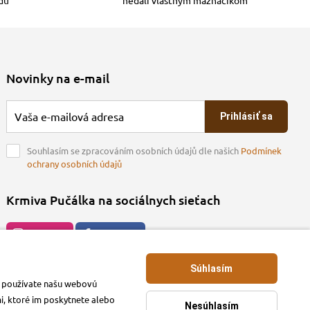
Novinky na e-mail
Prihlásiť sa
Souhlasím se zpracováním osobních údajů dle našich
Podmínek
ochrany osobních údajů
Krmiva Pučálka na sociálnych sieťach
Instagran
Facebook
Súhlasím
ko používate našu webovú
mi, ktoré im poskytnete alebo
Nesúhlasím