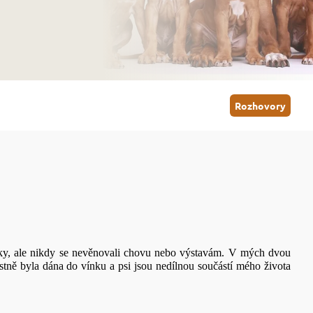
Rozhovory
áky, ale nikdy se nevěnovali chovu nebo výstavám. V mých dvou
tně byla dána do vínku a psi jsou nedílnou součástí mého života