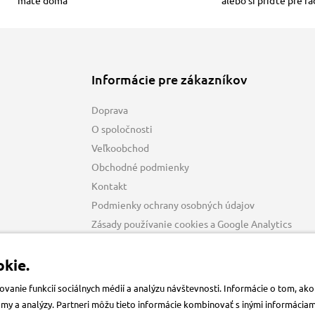
Informácie pre zákazníkov
Doprava
O spoločnosti
Veľkoobchod
Obchodné podmienky
Kontakt
Podmienky ochrany osobných údajov
Zásady používanie cookies a Google Analytics
kie.
anie funkcií sociálnych médií a analýzu návštevnosti. Informácie o tom, a
klamy a analýzy. Partneri môžu tieto informácie kombinovať s inými informácia