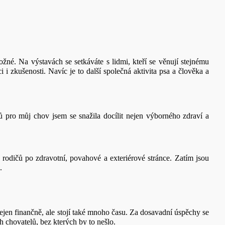
né. Na výstavách se setkáváte s lidmi, kteří se věnují stejnému
i zkušenosti. Navíc je to další společná aktivita psa a člověka a
 pro můj chov jsem se snažila docílit nejen výborného zdraví a
rodičů po zdravotní, povahové a exteriérové stránce. Zatím jsou
.
jen finančně, ale stojí také mnoho času. Za dosavadní úspěchy se
 chovatelů, bez kterých by to nešlo.