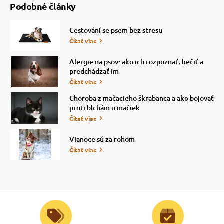
Podobné články
Cestování se psem bez stresu
Čítať viac
Alergie na psov: ako ich rozpoznať, liečiť a
predchádzať im
Čítať viac
Choroba z mačacieho škrabanca a ako bojovať
proti blchám u mačiek
Čítať viac
Vianoce sú za rohom
Čítať viac