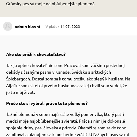
Grónsky pes sú moje najobľúbenejšie plemená.
 prostriedky
 prostriedky
admin hlavní
V piatok
14.07. 2023
pre mačky
 a vitamíny
Ako ste prišli k chovateľstvu?
 pre psov
ky a pelechy
Tak ja úplne chovateľ nie som.
Pracoval som väčšinu poslednej
dekády s ťažnými psami v Kanade, Švédsku a arktických
pre psov
re mačky
Špicbergoch.
Dostal som sa k tomu trošku ako slepý k husliam. Na
Aljaške som stretol prvého huskouna a v tej chvíli som vedel, že
je to môj život.
 pre psov
my
Prečo ste si vybrali práve toto plemeno?
Ťažné plemená v sebe majú stále veľký pomer vlka, ktorý patrí
e pre psov
e pre mačky
medzi moje najobľúbenejšie zvieratá. Práca s nimi je dokonalé
spojenie driny, psa, človeka a prírody.
Okamžite som sa do toho
zamiloval a plánujem sa k musherine vrátiť.
U ťažných psov sa mi