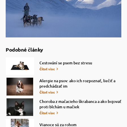
Podobné články
Cestování se psem bez stresu
Čítať viac
Alergie na psov: ako ich rozpoznať, liečiť a
predchádzať im
Čítať viac
Choroba z mačacieho škrabanca a ako bojovať
proti blchám u mačiek
Čítať viac
Vianoce sú za rohom