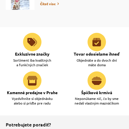
Čítať viac
Exkluzívne značky
Tovar odosielame ihneď
Sortiment iba kvalitných
Objednáte a do dvoch dní
a funkčných značiek
máte doma
Kamenné predajne v Prahe
Špičkové krmivá
Vyzdvihnite si objednávku
Neponúkame nič, čo by sme
alebo si príďte pre radu
nedali vlastným maznáčikom
Potrebujete poradiť?