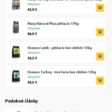
Skladem
65,9 €
Marp Natural Plus jahňacie 17kg
Skladem
86,9 €
Doxneo Lamb - jahňacie bez obilnín 12kg
Skladem
56,5 €
Doxneo Turkey - morčacie bez obilnín 12kg
Skladem
56,5 €
Podobné články