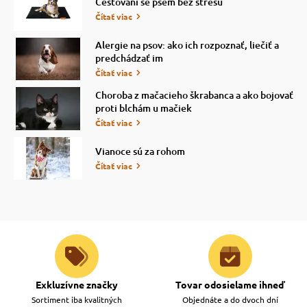
Cestování se psem bez stresu
Čítať viac
Alergie na psov: ako ich rozpoznať, liečiť a
predchádzať im
Čítať viac
Choroba z mačacieho škrabanca a ako bojovať
proti blchám u mačiek
Čítať viac
Vianoce sú za rohom
Čítať viac
Exkluzívne značky
Tovar odosielame ihneď
Sortiment iba kvalitných
Objednáte a do dvoch dní