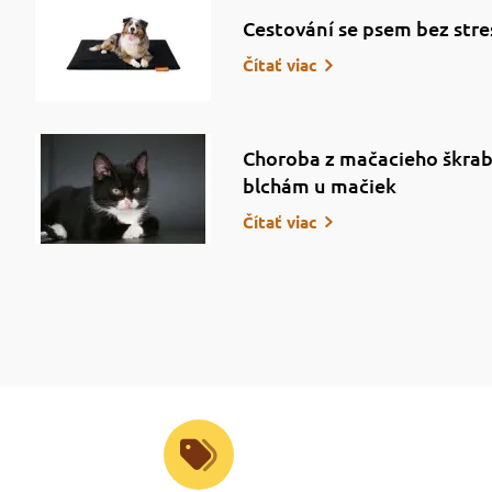
Cestování se psem bez stre
Čítať viac
Choroba z mačacieho škrab
blchám u mačiek
Čítať viac