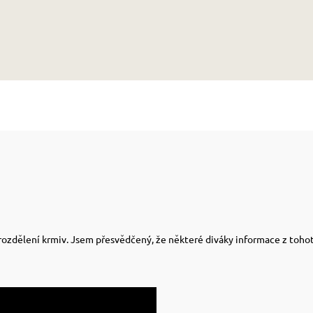
í rozdělení krmiv. Jsem přesvědčený, že některé diváky informace z tohot