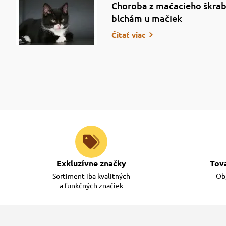
Choroba z mačacieho škrab
blchám u mačiek
Čítať viac
Exkluzívne značky
Tov
Sortiment iba kvalitných
Obj
a funkčných značiek