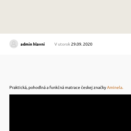
admin hlavní
V utorok
29.09. 2020
Praktická, pohodlná a funkčná matrace českej značky
Aminela.