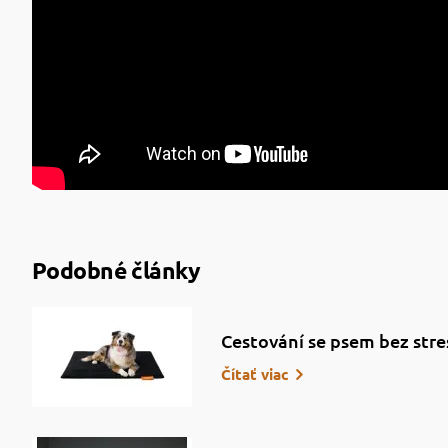
Podobné články
Cestování se psem bez stre
Čítať viac