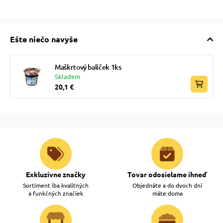
Ešte niečo navyše
Maškrtový balíček 1ks
Skladem
20,1 €
Exkluzívne značky
Tovar odosielame ihneď
Sortiment iba kvalitných
Objednáte a do dvoch dní
a funkčných značiek
máte doma