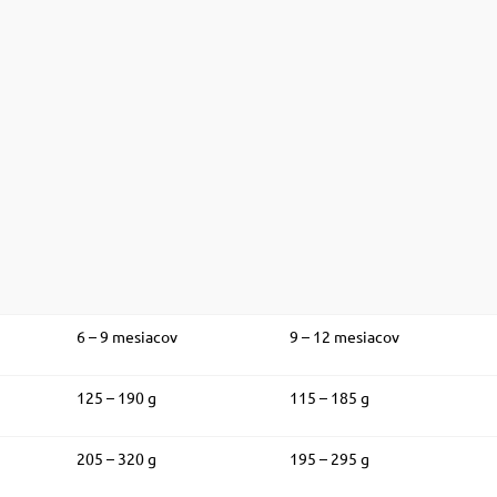
6 – 9 mesiacov
9 – 12 mesiacov
125 – 190 g
115 – 185 g
205 – 320 g
195 – 295 g