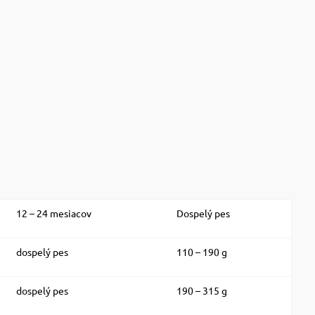
12 – 24 mesiacov
Dospelý pes
dospelý pes
110 – 190 g
dospelý pes
190 – 315 g