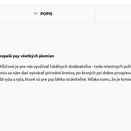
POPIS
ospelé psy všetkých plemien
. Kľúčové je pre nás využívať lokálnych dodávateľov - teda miestnych po
 sa nám darí vytvárať prírodné krmiva, po ktorých psi dobre prospievaj
ryža a ryža, ktoré sú pre psy ľahko stráviteľné. Vďaka tomu, že je krmiv