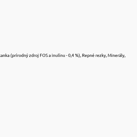
nka (prírodný zdroj FOS a inulínu - 0,4 %), Repné rezky, Minerály,