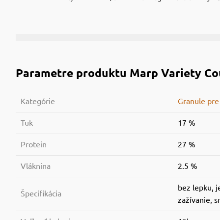
Parametre produktu
Marp Variety Cou
Kategórie
Granule pre
Tuk
17 %
Protein
27 %
Vláknina
2.5 %
bez lepku, j
Špecifikácia
zažívanie, s