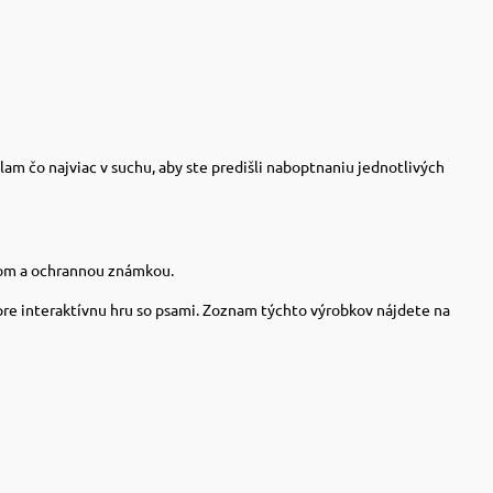
lam čo najviac v suchu, aby ste predišli naboptnaniu jednotlivých
om a ochrannou známkou.
re interaktívnu hru so psami.
Zoznam týchto výrobkov nájdete na