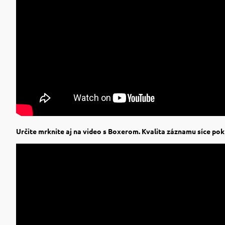
Určite mrknite aj na video s Boxerom. Kvalita záznamu síce pokr