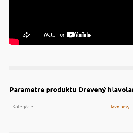
Parametre produktu
Drevený hlavola
Kategórie
Hlavolamy