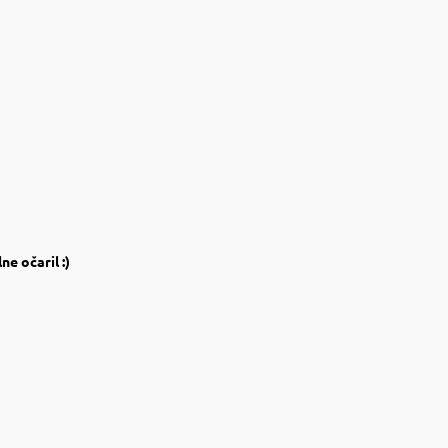
e očaril :)