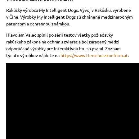
Rakúsky výrobca My Intelligent Dogs.
Vývoj v Rakúsku, vyrobené
v Číne.
Výrobky My Intelligent Dogs sú chránené medzinárodným
patentom a ochrannou známkou.
Hlavolam Valec splnil po sérii testov všetky požiadavky
rakúskeho zákona na ochranu zvierat a bol zaradený medzi
odporúčané výrobky pre interaktívnu hru so psami.
Zoznam
týchto výrobkov nájdete na
https://www.tierschutzkonform.at
.