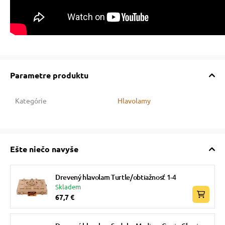
Parametre produktu
Kategórie
Hlavolamy
Ešte niečo navyše
Drevený hlavolam Turtle/obtiažnosť 1-4
Skladem
67,7 €