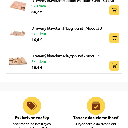
Drevený hlavolam Sudoku Medium Genie Classic
Skladem
64,7 €
Drevený hlavolam Playground - Modul 3B
Skladem
16,4 €
Drevený hlavolam Playground - Modul 3C
Skladem
16,4 €
Exkluzívne značky
Tovar odosielame ihneď
Sortiment iba kvalitných
Objednáte a do dvoch dní