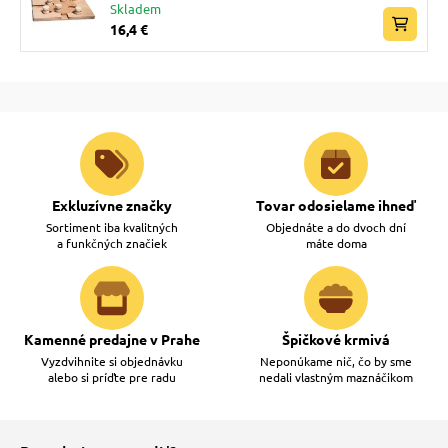
Skladem
16,4 €
Exkluzívne značky
Tovar odosielame ihneď
Sortiment iba kvalitných
Objednáte a do dvoch dní
a funkčných značiek
máte doma
Kamenné predajne v Prahe
Špičkové krmivá
Vyzdvihnite si objednávku
Neponúkame nič, čo by sme
alebo si príďte pre radu
nedali vlastným maznáčikom