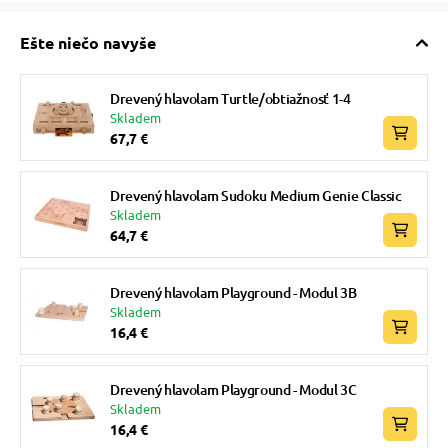
Ešte niečo navyše
Drevený hlavolam Turtle/obtiažnosť 1-4
Skladem
67,7 €
Drevený hlavolam Sudoku Medium Genie Classic
Skladem
64,7 €
Drevený hlavolam Playground - Modul 3B
Skladem
16,4 €
Drevený hlavolam Playground - Modul 3C
Skladem
16,4 €