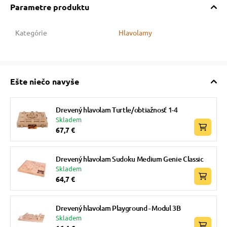
Parametre produktu
Kategórie
Hlavolamy
Ešte niečo navyše
Drevený hlavolam Turtle/obtiažnosť 1-4
Skladem
67,7 €
Drevený hlavolam Sudoku Medium Genie Classic
Skladem
64,7 €
Drevený hlavolam Playground - Modul 3B
Skladem