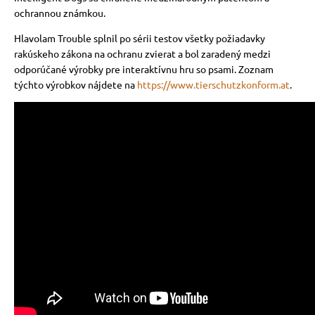
ochrannou známkou.
Hlavolam Trouble splnil po sérii testov všetky požiadavky
rakúskeho zákona na ochranu zvierat a bol zaradený medzi
odporúčané výrobky pre interaktívnu hru so psami.
Zoznam
týchto výrobkov nájdete na
https://www.tierschutzkonform.at
.