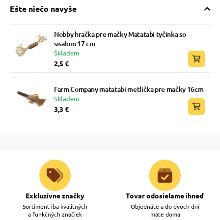
Ešte niečo navyše
Nobby hračka pre mačky Matatabi tyčinka so
sisalom 17 cm
Skladem
2,5 €
Farm Company matatabi metlička pre mačky 16cm
Skladem
3,3 €
Exkluzívne značky
Tovar odosielame ihneď
Sortiment iba kvalitných
Objednáte a do dvoch dní
a funkčných značiek
máte doma