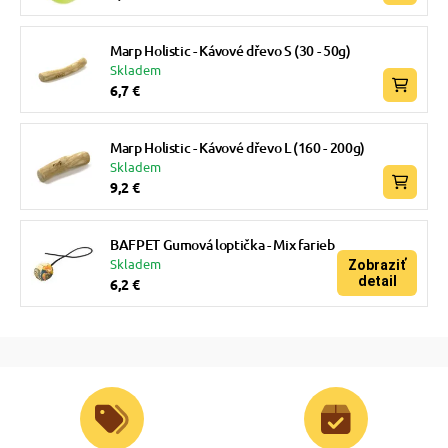
Marp Holistic - Kávové dřevo S (30 - 50g)
Skladem
6,7 €
Marp Holistic - Kávové dřevo L (160 - 200g)
Skladem
9,2 €
BAFPET Gumová loptička - Mix farieb
Skladem
Zobraziť
detail
6,2 €