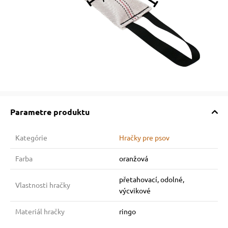
Parametre produktu
Kategórie
Hračky pre psov
Farba
oranžová
přetahovací, odolné,
Vlastnosti hračky
výcvikové
Materiál hračky
ringo