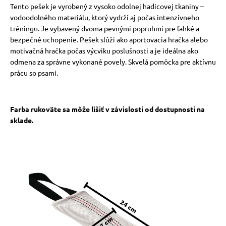
Tento pešek je vyrobený z vysoko odolnej hadicovej tkaniny –
vodoodolného materiálu, ktorý vydrží aj počas intenzívneho
tréningu. Je vybavený dvoma pevnými popruhmi pre ľahké a
bezpečné uchopenie. Pešek slúži ako aportovacia hračka alebo
motivačná hračka počas výcviku poslušnosti a je ideálna ako
odmena za správne vykonané povely. Skvelá pomôcka pre aktívnu
prácu so psami.
Farba rukoväte sa môže líšiť v závislosti od dostupnosti na
sklade.