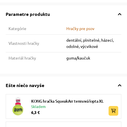
Parametre produktu
Kategórie
Hračky pre psov
dentální, plnitelné, házecí,
Vlastnosti hračky
odolné, výcvikové
Materiál hračky
guma/kaučuk
Ešte niečo navyše
KONG hračka SqueakAir tenisová lopta XL
Skladem
6,3 €