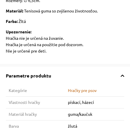
Rozmery: ∅ 6,5cm.
Materiál:
Tenisová guma so zvýšenou životnosťou.
Farba:
Žltá
Upozornenie:
Hračka nie je určená na žuvanie.
Hračka je určená na použitie pod dozorom.
Nie je určené pre deti.
Parametre produktu
Kategórie
Hračky pre psov
Vlastnosti hračky
pískací, házecí
Materiál hračky
guma/kaučuk
Barva
žlutá