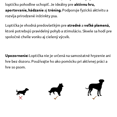
loptičku pohodlne uchopiť. Je ideálny pre
aktívnu hru,
aportovanie, hádzanie
aj
tréning.
Podporuje fyzickú aktivitu a
rozvíja prirodzené inštinkty psa.
Loptička je vhodná predovšetkým pre
stredné
a
veľké plemená,
ktoré potrebujú pravidelný pohyb a stimuláciu. Skvele sa hodí pre
spoločné chvíle vonku aj cielený výcvik.
Upozornenie:
Loptička nie je určená na samostatné hryzenie ani
hre bez dozoru. Používajte ho ako pomôcku pri aktívnej práci a
hre so psom.