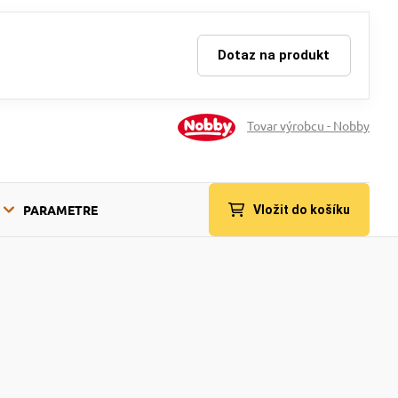
Dotaz na produkt
Tovar výrobcu - Nobby
PARAMETRE
Vložit do košíku