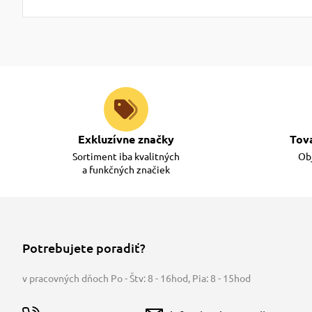
Exkluzívne značky
Tov
Sortiment iba kvalitných
Obj
a funkčných značiek
Potrebujete poradiť?
v pracovných dňoch Po - Štv: 8 - 16hod
,
Pia: 8 - 15hod