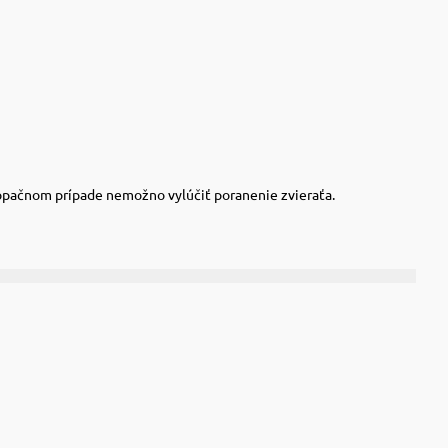
 opačnom prípade nemožno vylúčiť poranenie zvieraťa.