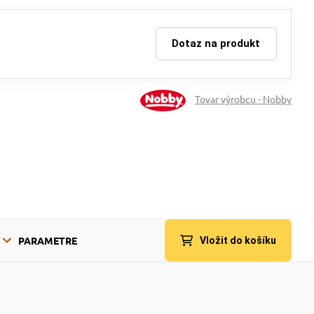
Dotaz na produkt
Tovar výrobcu - Nobby
PARAMETRE
Vložit do košíku