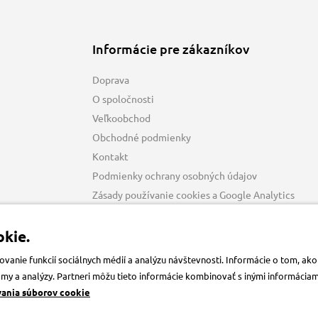
Informácie pre zákazníkov
Doprava
O spoločnosti
Veľkoobchod
Obchodné podmienky
Kontakt
Podmienky ochrany osobných údajov
Zásady používanie cookies a Google Analytics
kie.
anie funkcií sociálnych médií a analýzu návštevnosti. Informácie o tom, a
klamy a analýzy. Partneri môžu tieto informácie kombinovať s inými informácia
vania súborov cookie
Krmiva-pucalka