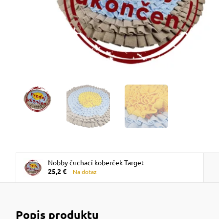
Nobby čuchací koberček Target
25,2 €
Na dotaz
Popis produktu