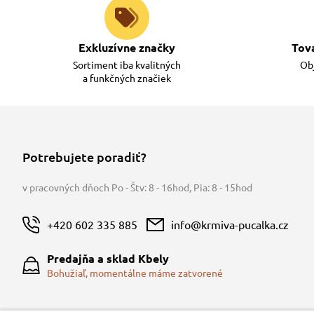
Exkluzívne značky
Tov
Sortiment iba kvalitných
Obj
a funkčných značiek
Potrebujete poradiť?
v pracovných dňoch Po - Štv: 8 - 16hod
,
Pia: 8 - 15hod
+420 602 335 885
info@krmiva-pucalka.cz
Predajňa a sklad Kbely
Bohužiaľ, momentálne máme zatvorené