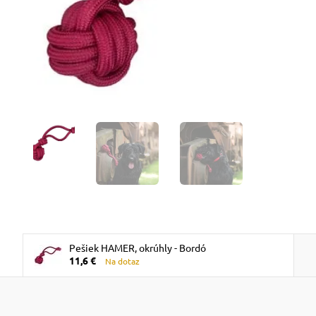
Pešiek HAMER, okrúhly - Bordó
11,6 €
Na dotaz