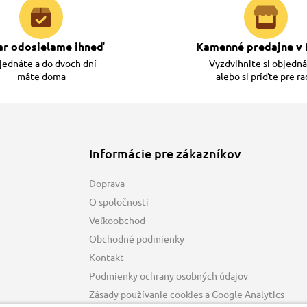
ar odosielame ihneď
Kamenné predajne v 
ednáte a do dvoch dní
Vyzdvihnite si objedn
máte doma
alebo si príďte pre r
Informácie pre zákazníkov
Doprava
O spoločnosti
Veľkoobchod
Obchodné podmienky
Kontakt
Podmienky ochrany osobných údajov
Zásady používanie cookies a Google Analytics