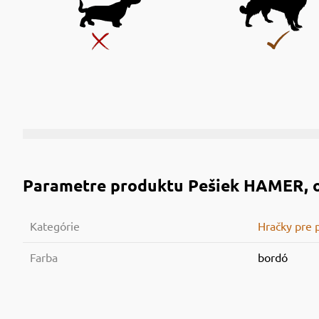
Parametre produktu
Pešiek HAMER, o
Kategórie
Hračky pre 
Farba
bordó