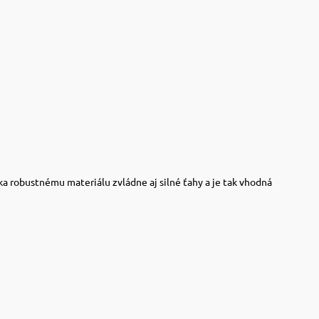
ka robustnému materiálu zvládne aj silné ťahy a je tak vhodná