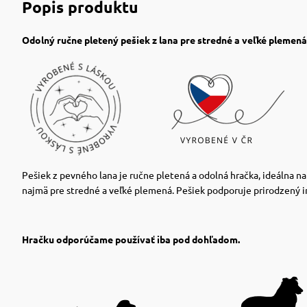
Popis produktu
Odolný ručne pletený pešiek z lana pre stredné a veľké plemená
Pešiek z pevného lana je ručne pletená a odolná hračka, ideálna n
najmä pre stredné a veľké plemená. Pešiek podporuje prirodzený in
Hračku odporúčame používať iba pod dohľadom.