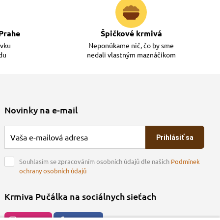
Prahe
Špičkové krmivá
ávku
Neponúkame nič, čo by sme
adu
nedali vlastným maznáčikom
Novinky na e-mail
Prihlásiť sa
Souhlasím se zpracováním osobních údajů dle našich
Podmínek
ochrany osobních údajů
Krmiva Pučálka na sociálnych sieťach