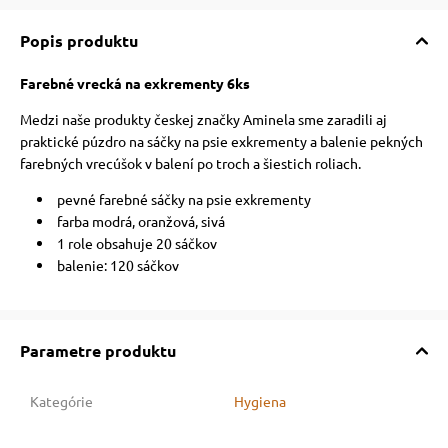
Popis produktu
Farebné vrecká na exkrementy 6ks
Medzi naše produkty českej značky Aminela sme zaradili aj
praktické púzdro na sáčky na psie exkrementy a balenie pekných
farebných vrecúšok v balení po troch a šiestich roliach.
pevné farebné sáčky na psie exkrementy
farba modrá, oranžová, sivá
1 role obsahuje 20 sáčkov
balenie: 120 sáčkov
Parametre produktu
Kategórie
Hygiena