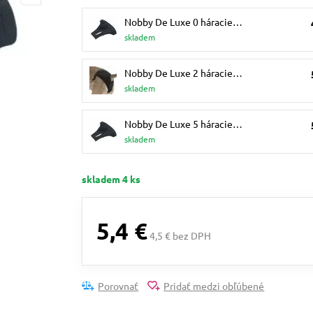
Nobby De Luxe 0 háracie…
skladem
Nobby De Luxe 2 háracie…
skladem
Nobby De Luxe 5 háracie…
skladem
skladem 4 ks
5,4 €
4,5 € bez DPH
Porovnať
Pridať medzi obľúbené