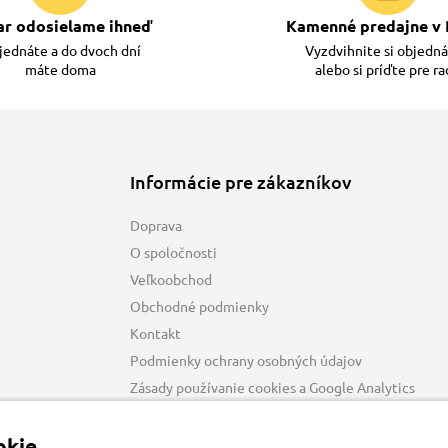
ar odosielame ihneď
Kamenné predajne v 
ednáte a do dvoch dní
Vyzdvihnite si objedn
máte doma
alebo si príďte pre r
Informácie pre zákazníkov
Doprava
O spoločnosti
Veľkoobchod
Obchodné podmienky
Kontakt
Podmienky ochrany osobných údajov
Zásady používanie cookies a Google Analytics
kie.