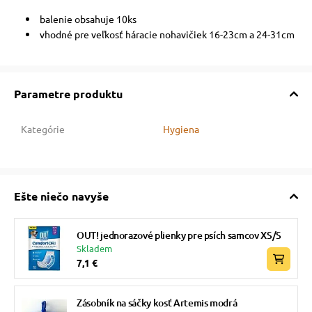
balenie obsahuje 10ks
vhodné pre veľkosť háracie nohavičiek 16-23cm a 24-31cm
Parametre produktu
Kategórie
Hygiena
Ešte niečo navyše
OUT! jednorazové plienky pre psích samcov XS/S
Skladem
7,1 €
Zásobník na sáčky kosť Artemis modrá