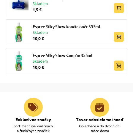
Skladem
1,5 €
Espree Silky Show kondicionér 355ml
Skladem
10,0 €
Espree Silky Show šampón 355ml
Skladem
10,0 €
Exkluzívne značky
Tovar odosielame ihneď
Sortiment iba kvalitných
Objednáte a do dvoch dní
a funkčných značiek
máte doma