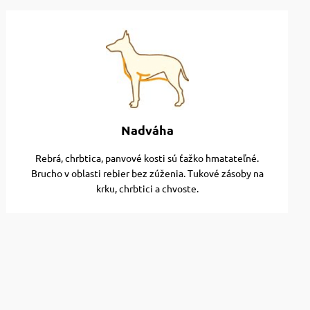
Nadváha
Rebrá, chrbtica, panvové kosti sú ťažko hmatateľné.
Brucho v oblasti rebier bez zúženia. Tukové zásoby na
krku, chrbtici a chvoste.