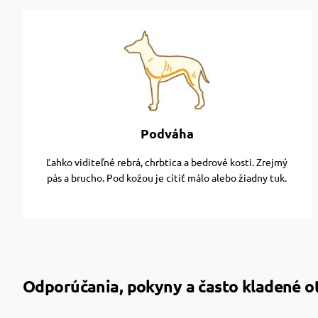
Podváha
Ľahko viditeľné rebrá, chrbtica a bedrové kosti. Zrejmý
pás a brucho. Pod kožou je cítiť málo alebo žiadny tuk.
Odporúčania, pokyny a často kladené o