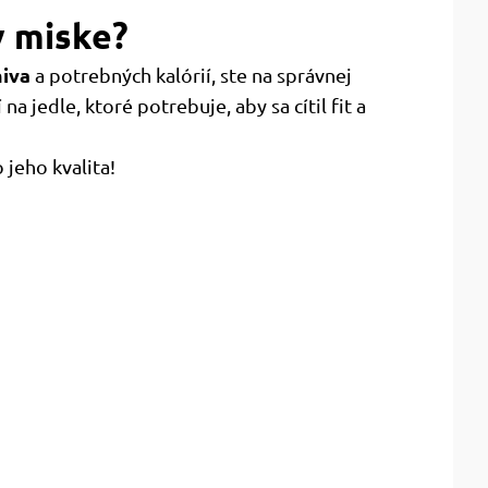
 miske?
iva
a potrebných kalórií, ste na správnej
 na jedle, ktoré potrebuje, aby sa cítil fit a
jeho kvalita!