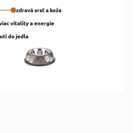
zdravá srsť a koža
viac vitality a energie
uti do jedla