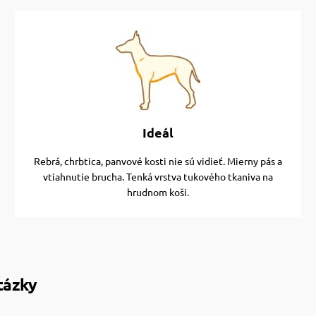
Ideál
Rebrá, chrbtica, panvové kosti nie sú vidieť. Mierny pás a
vtiahnutie brucha. Tenká vrstva tukového tkaniva na
hrudnom koši.
tázky