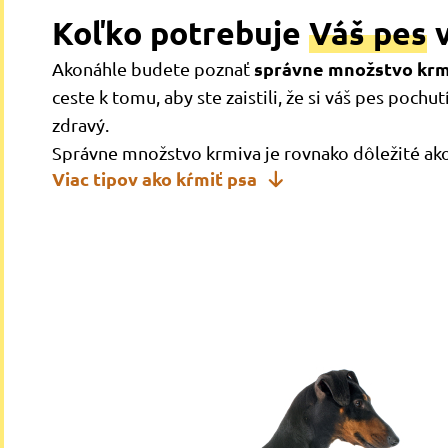
Koľko potrebuje
Váš pes
v
správne množstvo krm
Akonáhle budete poznať
ceste k tomu, aby ste zaistili, že si váš pes pochutí
zdravý.
Správne množstvo krmiva je rovnako dôležité ako 
Viac tipov ako kŕmiť psa