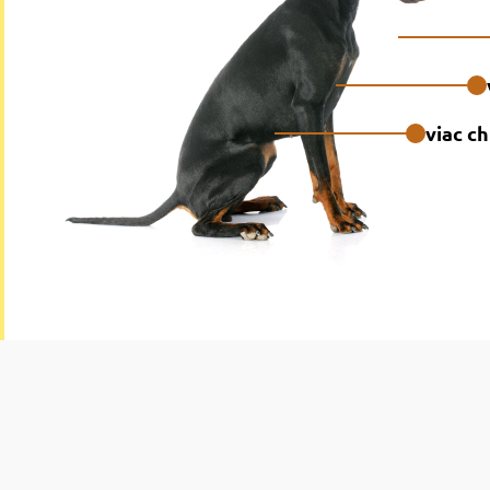
viac ch