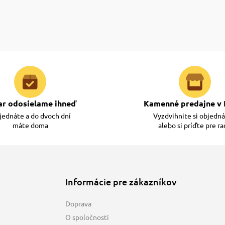
ar odosielame ihneď
Kamenné predajne v 
ednáte a do dvoch dní
Vyzdvihnite si objedn
máte doma
alebo si príďte pre r
Informácie pre zákazníkov
Doprava
O spoločnosti