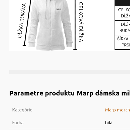
Parametre produktu
Marp dámska mik
Kategórie
Marp merch
Farba
bílá