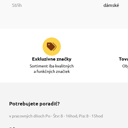
Střih
dámské
Exkluzívne značky
Tov
Sortiment iba kvalitných
Obj
a funkčných značiek
Potrebujete poradiť?
v pracovných dňoch Po - Štv: 8 - 16hod
,
Pia: 8 - 15hod