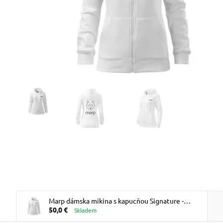
Marp dámska mikina s kapucňou Signature -
50,0 €
biela
Skladem