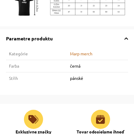
Parametre produktu
Kategórie
Marp merch
Farba
černá
Střih
pánské
Exkluzívne značky
Tovar odosielame ihneď