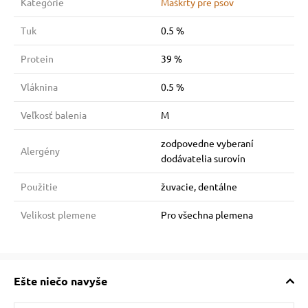
Kategórie
Maškrty pre psov
Tuk
0.5 %
Protein
39 %
Vláknina
0.5 %
Veľkosť balenia
M
zodpovedne vyberaní
Alergény
dodávatelia surovín
Použitie
žuvacie, dentálne
Velikost plemene
Pro všechna plemena
Ešte niečo navyše