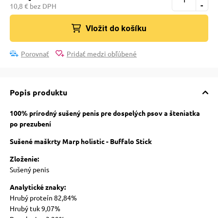
-
10,8 € bez DPH
Vložit do košíku
Porovnať
Pridať medzi obľúbené
Popis produktu
100% prírodný sušený penis pre dospelých psov a šteniatka
po prezubení
Sušené maškrty Marp holistic - Buffalo Stick
Zloženie:
Sušený penis
Analytické znaky:
Hrubý proteín 82,84%
Hrubý tuk 9,07%