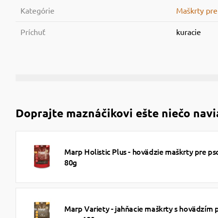
Kategórie
Maškrty pre
Príchuť
kuracie
Doprajte maznáčikovi ešte niečo navi
Marp Holistic Plus - hovädzie maškrty pre ps
80g
Marp Variety - jahňacie maškrty s hovädzím 