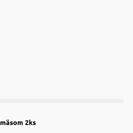
m mäsom 2ks