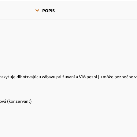
POPIS
Poskytuje dlhotrvajúcu zábavu pri žuvaní a Váš pes si ju môže bezpečne 
bová (konzervant)