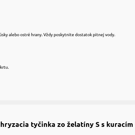
sky alebo ostré hrany. Vždy poskytnite dostatok pitnej vody.
krtu.
hryzacia tyčinka zo želatíny S s kurací