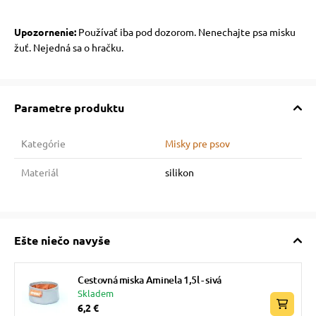
Upozornenie:
Používať iba pod dozorom. Nenechajte psa misku
žuť. Nejedná sa o hračku.
Parametre produktu
Kategórie
Misky pre psov
Materiál
silikon
Ešte niečo navyše
Cestovná miska Aminela 1,5l - sivá
Skladem
6,2 €